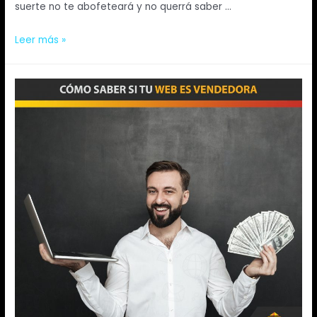
suerte no te abofeteará y no querrá saber …
Leer más »