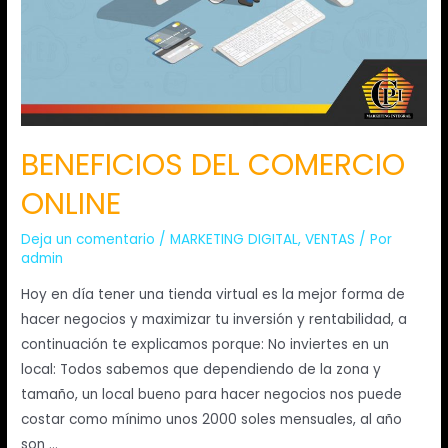
BENEFICIOS DEL COMERCIO
ONLINE
Deja un comentario
/
MARKETING DIGITAL
,
VENTAS
/ Por
admin
Hoy en día tener una tienda virtual es la mejor forma de
hacer negocios y maximizar tu inversión y rentabilidad, a
continuación te explicamos porque: No inviertes en un
local: Todos sabemos que dependiendo de la zona y
tamaño, un local bueno para hacer negocios nos puede
costar como mínimo unos 2000 soles mensuales, al año
son …