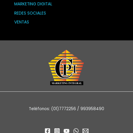
MARKETING DIGITAL
REDES SOCIALES
VENTAS
Teléfonos: (01)7772256 / 993958490