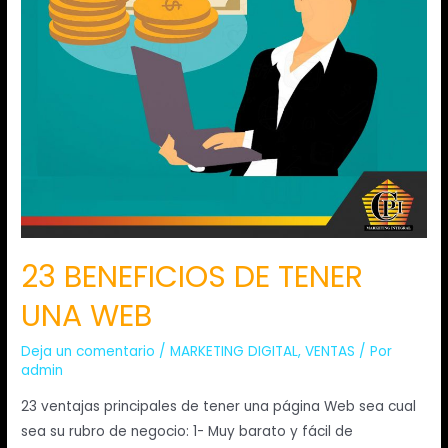
23 BENEFICIOS DE TENER
UNA WEB
Deja un comentario
/
MARKETING DIGITAL
,
VENTAS
/ Por
admin
23 ventajas principales de tener una página Web sea cual
sea su rubro de negocio: 1- Muy barato y fácil de