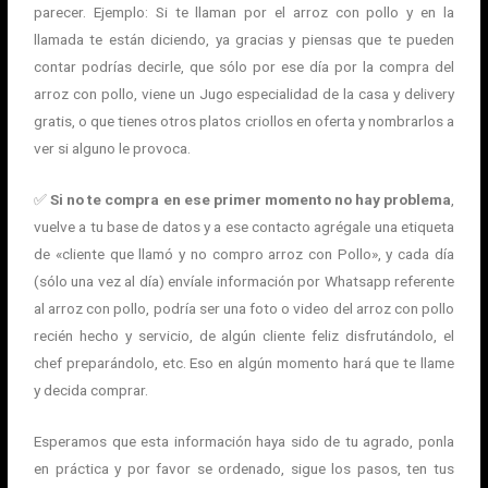
parecer. Ejemplo: Si te llaman por el arroz con pollo y en la
llamada te están diciendo, ya gracias y piensas que te pueden
contar podrías decirle, que sólo por ese día por la compra del
arroz con pollo, viene un Jugo especialidad de la casa y delivery
gratis, o que tienes otros platos criollos en oferta y nombrarlos a
ver si alguno le provoca.
✅
Si no te compra en ese primer momento no hay problema
,
vuelve a tu base de datos y a ese contacto agrégale una etiqueta
de «cliente que llamó y no compro arroz con Pollo», y cada día
(sólo una vez al día) envíale información por Whatsapp referente
al arroz con pollo, podría ser una foto o video del arroz con pollo
recién hecho y servicio, de algún cliente feliz disfrutándolo, el
chef preparándolo, etc. Eso en algún momento hará que te llame
y decida comprar.
Esperamos que esta información haya sido de tu agrado, ponla
en práctica y por favor se ordenado, sigue los pasos, ten tus