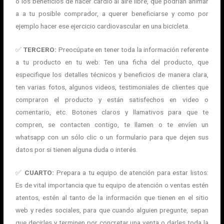
o los beneficios de hacer cardio al aire libre, que podrían animar
a a tu posible comprador, a querer beneficiarse y como por
ejemplo hacer ese ejercicio cardiovascular en una bicicleta.
✅
TERCERO:
Preocúpate en tener toda la información referente
a tu producto en tu web: Ten una ficha del producto, que
especifique los detalles técnicos y beneficios de manera clara,
ten varias fotos, algunos videos, testimoniales de clientes que
compraron el producto y están satisfechos en video o
comentario, etc. Botones claros y llamativos para que te
compren, se contacten contigo, te llamen o te envíen un
whatsapp con un sólo clic o un formulario para que dejen sus
datos por si tienen alguna duda o interés.
✅
CUARTO:
Prepara a tu equipo de atención para estar listos:
Es de vital importancia que tu equipo de atención o ventas estén
atentos, estén al tanto de la información que tienen en el sitio
web y redes sociales, para que cuando alguien pregunte, sepan
que decirles y terminen por concretar una venta o darles toda la